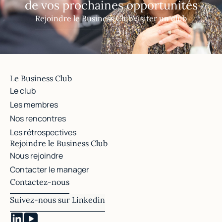
de vos prochaines opportunités
Rejoindre le Business Club
Visiter un club
Le Business Club
Le club
Les membres
Nos rencontres
Les rétrospectives
Rejoindre le Business Club
Nous rejoindre
Contacter le manager
Contactez-nous
Suivez-nous sur Linkedin