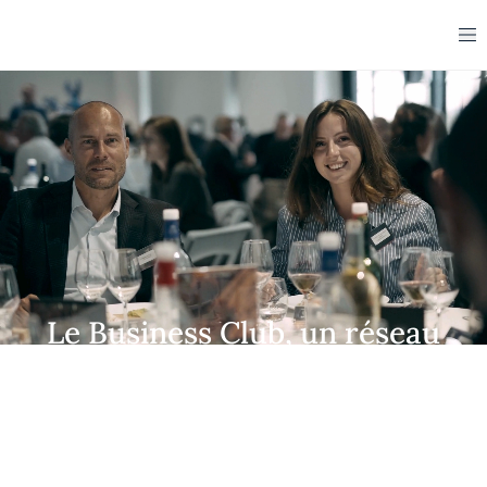
Le Business Club, un réseau
d'influence engagé à vos
côtés
Rejoindre le Business Club, c'est rencontrer ceux
qui comptent, écouter ceux qui inspirent, et