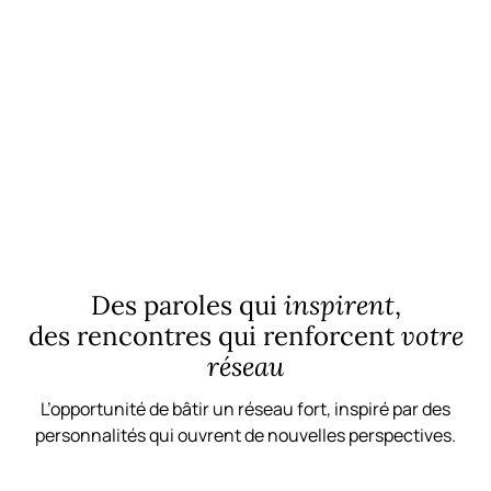
avancer plus vite grâce à la force du collectif.
Découvrir le Business Club
Des paroles qui
inspirent
,
des rencontres qui renforcent
votre
réseau
L’opportunité de bâtir un réseau fort, inspiré par des
personnalités qui ouvrent de nouvelles perspectives.