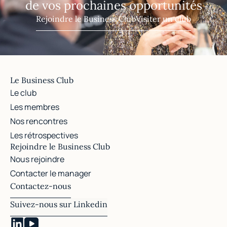
de vos prochaines opportunités
Rejoindre le Business Club
Visiter un club
Le Business Club
Le club
Les membres
Nos rencontres
Les rétrospectives
Rejoindre le Business Club
Nous rejoindre
Contacter le manager
Contactez-nous
Suivez-nous sur Linkedin