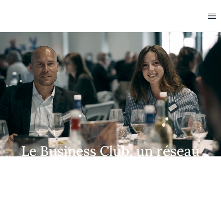
Le Business Club, un réseau
d'influence engagé à vos
côtés
Rejoindre le Business Club, c'est rencontrer ceux
qui comptent, écouter ceux qui inspirent, et