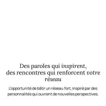
avancer plus vite grâce à la force du collectif.
Découvrir le Business Club
Des paroles qui
inspirent
,
des rencontres qui renforcent
votre
réseau
L’opportunité de bâtir un réseau fort, inspiré par des
personnalités qui ouvrent de nouvelles perspectives.