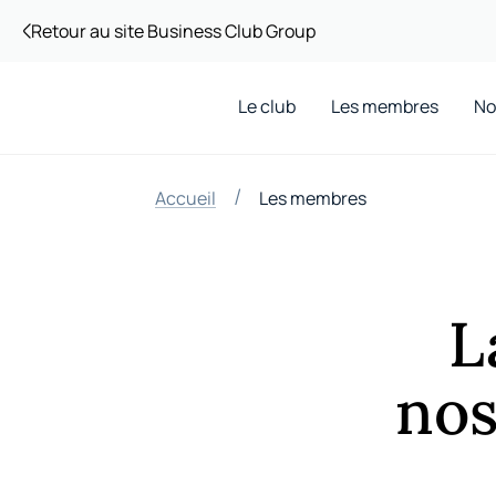
Retour au site Business Club Group
Le club
Les membres
No
/
Accueil
Les membres
L
nos