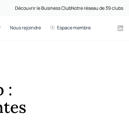
Découvrir le Business Club
Notre réseau de 39 clubs
r
Nous rejoindre
Espace membre
 :
ntes