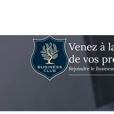
Venez à l
de vos pr
Rejoindre le Busines